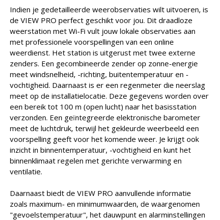
Indien je gedetailleerde weerobservaties wilt uitvoeren, is
de VIEW PRO perfect geschikt voor jou. Dit draadloze
weerstation met Wi-Fi vult jouw lokale observaties aan
met professionele voorspellingen van een online
weerdienst. Het station is uitgerust met twee externe
zenders. Een gecombineerde zender op zonne-energie
meet windsnelheid, -richting, buitentemperatuur en -
vochtigheid. Daarnaast is er een regenmeter die neerslag
meet op de installatielocatie. Deze gegevens worden over
een bereik tot 100 m (open lucht) naar het basisstation
verzonden. Een geïntegreerde elektronische barometer
meet de luchtdruk, terwijl het gekleurde weerbeeld een
voorspelling geeft voor het komende weer. Je krijgt ook
inzicht in binnentemperatuur, -vochtigheid en kunt het
binnenklimaat regelen met gerichte verwarming en
ventilatie.
Daarnaast biedt de VIEW PRO aanvullende informatie
zoals maximum- en minimumwaarden, de waargenomen
"gevoelstemperatuur", het dauwpunt en alarminstellingen