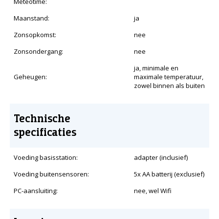
Meteotime:
Maanstand:
ja
Zonsopkomst:
nee
Zonsondergang:
nee
ja, minimale en
Geheugen:
maximale temperatuur,
zowel binnen als buiten
Technische
specificaties
Voeding basisstation:
adapter (inclusief)
Voeding buitensensoren:
5x AA batterij (exclusief)
PC-aansluiting:
nee, wel Wifi