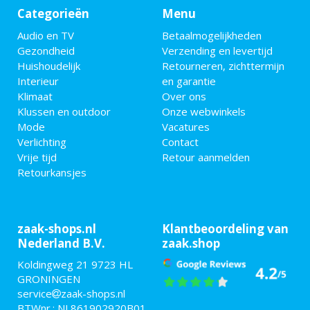
Categorieën
Menu
Audio en TV
Betaalmogelijkheden
Gezondheid
Verzending en levertijd
Huishoudelijk
Retourneren, zichttermijn
Interieur
en garantie
Klimaat
Over ons
Klussen en outdoor
Onze webwinkels
Mode
Vacatures
Verlichting
Contact
Vrije tijd
Retour aanmelden
Retourkansjes
zaak-shops.nl
Klantbeoordeling van
Nederland B.V.
zaak.shop
Koldingweg 21 9723 HL
GRONINGEN
service
zaak-shops.nl
BTWnr.: NL861902920B01