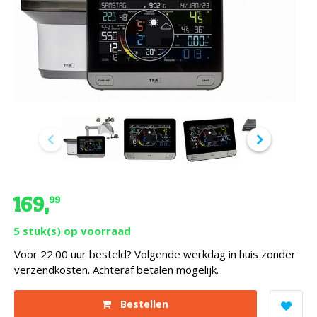
€ 169,
99
5
stuk(s) op voorraad
ting
-7%
Voor 22:00 uur besteld? Volgende werkdag in huis zonder
verzendkosten. Achteraf betalen mogelijk.
Bestellen