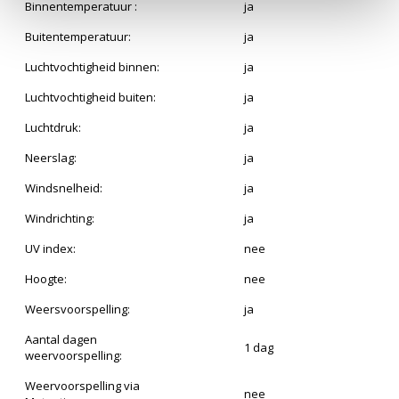
Binnentemperatuur :
ja
Buitentemperatuur:
ja
Luchtvochtigheid binnen:
ja
Luchtvochtigheid buiten:
ja
Luchtdruk:
ja
Neerslag:
ja
Windsnelheid:
ja
Windrichting:
ja
UV index:
nee
Hoogte:
nee
Weersvoorspelling:
ja
Aantal dagen
1 dag
weervoorspelling:
Weervoorspelling via
nee