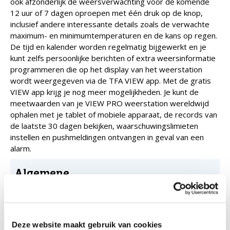
ook afzonderlijk de weersverwachting voor de komende
12 uur of 7 dagen oproepen met één druk op de knop,
inclusief andere interessante details zoals de verwachte
maximum- en minimumtemperaturen en de kans op regen.
De tijd en kalender worden regelmatig bijgewerkt en je
kunt zelfs persoonlijke berichten of extra weersinformatie
programmeren die op het display van het weerstation
wordt weergegeven via de TFA VIEW app. Met de gratis
VIEW app krijg je nog meer mogelijkheden. Je kunt de
meetwaarden van je VIEW PRO weerstation wereldwijd
ophalen met je tablet of mobiele apparaat, de records van
de laatste 30 dagen bekijken, waarschuwingslimieten
instellen en pushmeldingen ontvangen in geval van een
alarm.
Algemene
specificaties
Type:
digitaal weerstation
Deze website maakt gebruik van cookies