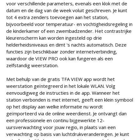
voor verschillende parameters, evenals een klok met de
datum en de dag van de week voluit geschreven. Je kunt
tot 4 extra zenders toevoegen aan het station,
bijvoorbeeld voor temperatuur- en vochtigheidsregeling in
de kinderkamer of een zwembadzender. Het contrastrijke
kleurenscherm kan worden ingesteld op drie
helderheidsniveaus en dimt 's nachts automatisch. Deze
functies zijn beschikbaar zonder internetverbinding,
waardoor de VIEW PRO ook kan fungeren als een
zelfstandig weerstation.
Met behulp van de gratis TFA VIEW app wordt het
weerstation geïntegreerd in het lokale WLAN. Volg
eenvoudigweg de instructies in de app. Wanneer het
station verbonden is met internet, geeft een klein symbool
op het display aan welke informatie nu wordt
geïmporteerd via de online weerdienst. Je ontvangt dan
een professionele en continu bijgewerkte 12-
uursverwachting voor jouw regio, in plaats van een
verwachting op basis van luchtdrukveranderingen. Je kunt